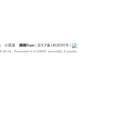
助
|
小黑屋
|
幽幽Nani
(
京ICP备14028595号
)
8 00:19
, Processed in 0.149657 second(s), 9 queries .