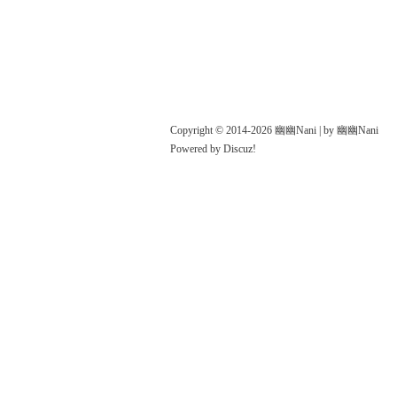
Copyright © 2014-2026 幽幽Nani |
by 幽幽Nani
Powered by
Discuz!