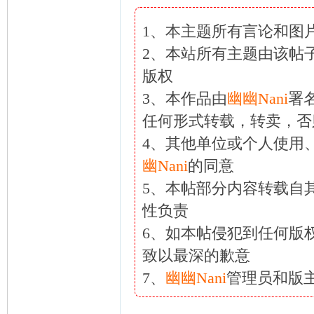
1、本主题所有言论和图
2、本站所有主题由该帖
版权
3、本作品由
幽幽Nani
署
任何形式转载，转卖，否
4、其他单位或个人使用
幽Nani
的同意
5、本帖部分内容转载自
性负责
6、如本帖侵犯到任何版
致以最深的歉意
7、
幽幽Nani
管理员和版