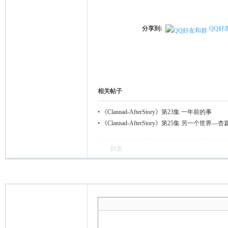
分享到:
QQ好
相关帖子
•
《Clannad-AfterStory》第23集 一年前的事
•
《Clannad-AfterStory》第25集 另一个世界—杏
回复