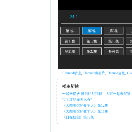
ni
Clannad动漫
,
Clannad动画片
,
Clannad全集
,
Cl
楼主新帖
一起来捉妖-微信区配猫群！大家一起来配猫..
宝宝红屁屁怎么办?
《大图书馆的牧羊人》第12集
《大图书馆的牧羊人》第11集
《日在校园》第12集