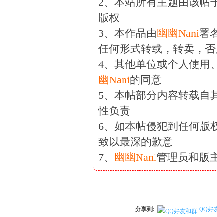
2、本站所有主题由该帖
ni
版权
3、本作品由
幽幽Nani
署
任何形式转载，转卖，否
4、其他单位或个人使用
幽Nani
的同意
5、本帖部分内容转载自
性负责
6、如本帖侵犯到任何版
致以最深的歉意
7、
幽幽Nani
管理员和版
分享到:
QQ好