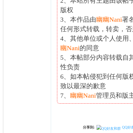
2、本站所有主题由该帖
ni
版权
3、本作品由
幽幽Nani
署
任何形式转载，转卖，否
4、其他单位或个人使用
幽Nani
的同意
5、本帖部分内容转载自
性负责
6、如本帖侵犯到任何版
致以最深的歉意
7、
幽幽Nani
管理员和版
分享到:
QQ好