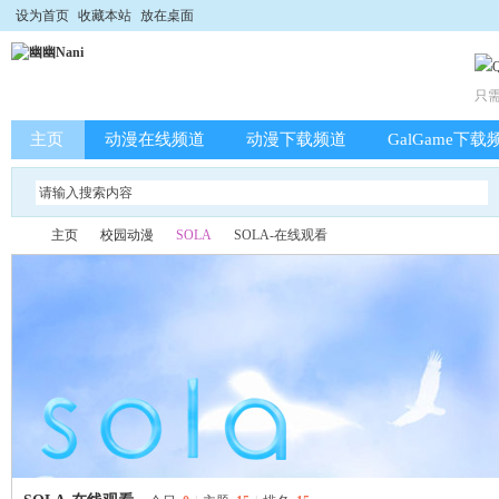
设为首页
收藏本站
放在桌面
只
主页
动漫在线频道
动漫下载频道
GalGame下载
主页
校园动漫
SOLA
SOLA-在线观看
幽
»
›
›
›