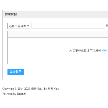
ni
快速发帖
您需要登录后才可以发帖
登录
发表帖子
Copyright © 2014-2026 幽幽Nani |
by 幽幽Nani
Powered by
Discuz!