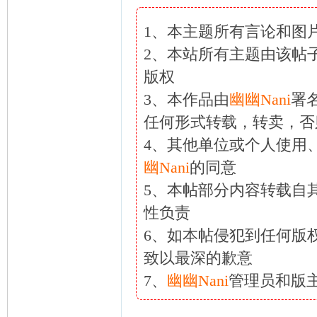
1、本主题所有言论和图
2、本站所有主题由该帖
版权
3、本作品由
幽幽Nani
署
任何形式转载，转卖，否
4、其他单位或个人使用
幽Nani
的同意
5、本帖部分内容转载自
性负责
6、如本帖侵犯到任何版
致以最深的歉意
7、
幽幽Nani
管理员和版