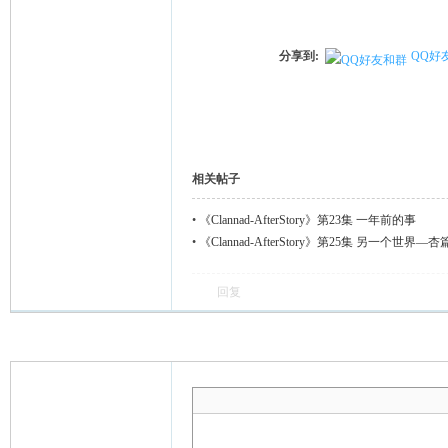
分享到:
QQ好
相关帖子
•
《Clannad-AfterStory》第23集 一年前的事
•
《Clannad-AfterStory》第25集 另一个世界—杏
回复