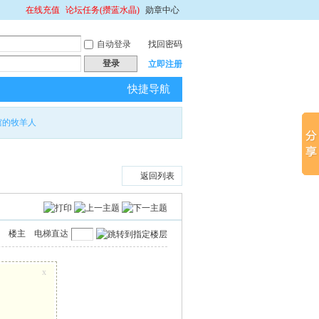
在线充值
论坛任务(攒蓝水晶)
勋章中心
自动登录
找回密码
登录
立即注册
快捷导航
馆的牧羊人
返回列表
楼主
电梯直达
x