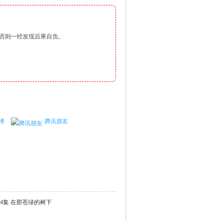
否则一经发现后果自负。
博
腾讯朋友
y》第24集 在那苍绿的树下