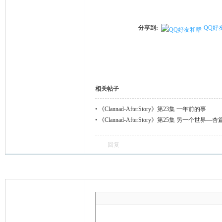
分享到:
QQ好
相关帖子
•
《Clannad-AfterStory》第23集 一年前的事
•
《Clannad-AfterStory》第25集 另一个世界—杏
回复