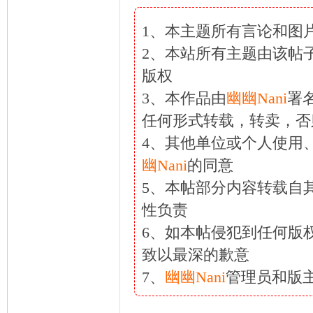
1、本主题所有言论和图
2、本站所有主题由该帖
版权
3、本作品由
幽幽Nani
署
任何形式转载，转卖，否
4、其他单位或个人使用
幽Nani
的同意
5、本帖部分内容转载自
性负责
6、如本帖侵犯到任何版
致以最深的歉意
7、
幽幽Nani
管理员和版