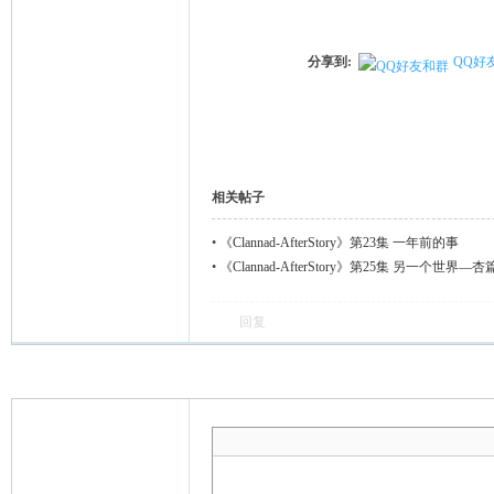
分享到:
QQ好
相关帖子
•
《Clannad-AfterStory》第23集 一年前的事
•
《Clannad-AfterStory》第25集 另一个世界—杏
回复