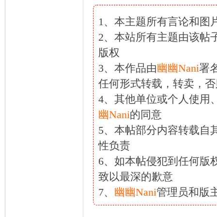
1、本主题所有言论和图
2、本站所有主题由该帖
版权
3、本作品由
幽幽Nani
署
任何形式转载，转卖，否
4、其他单位或个人使用
幽Nani
的同意
5、本帖部分内容转载自
性负责
6、如本帖侵犯到任何版
致以最深的歉意
7、
幽幽Nani
管理员和版