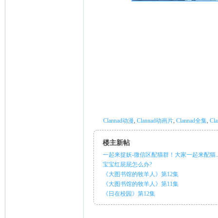
ni
Clannad动漫
,
Clannad动画片
,
Clannad全集
,
Cl
楼主新帖
一起来捉妖-微信区配猫群！大家一起来配猫..
宝宝红屁屁怎么办?
《大图书馆的牧羊人》第12集
《大图书馆的牧羊人》第11集
《日在校园》第12集