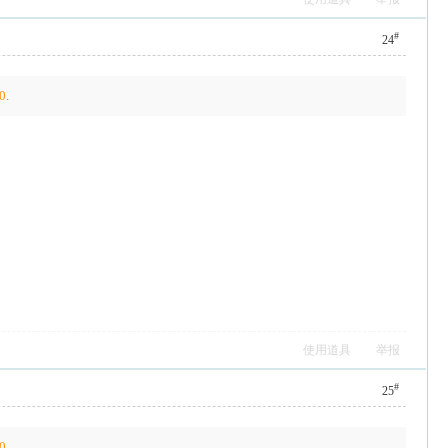
#
24
0
.
使用道具
举报
#
25
0
.