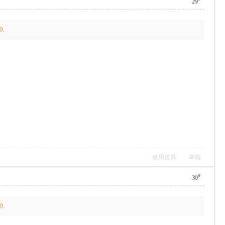
29
0
.
使用道具
举报
#
30
0
.