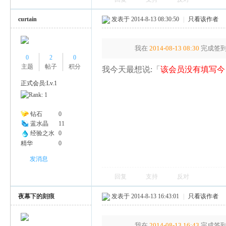
curtain
发表于 2014-8-13 08:30:50
|
只看该作者
我在
2014-08-13 08:30
完成签到
0
2
0
主题
帖子
积分
我今天最想说:「
该会员没有填写今
正式会员:Lv.1
钻石
0
蓝水晶
11
经验之水
0
精华
0
发消息
回复
支持
反对
夜幕下的刻痕
发表于 2014-8-13 16:43:01
|
只看该作者
我在
2014-08-13 16:43
完成签到