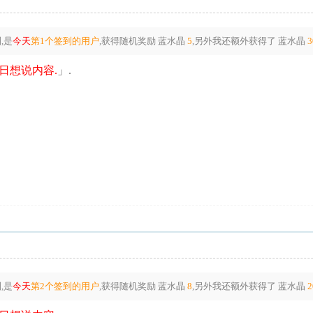
,是
今天
第1个签到的用户
,获得随机奖励
蓝水晶
5
,另外我还额外获得了
蓝水晶
3
日想说内容.
」.
,是
今天
第2个签到的用户
,获得随机奖励
蓝水晶
8
,另外我还额外获得了
蓝水晶
2