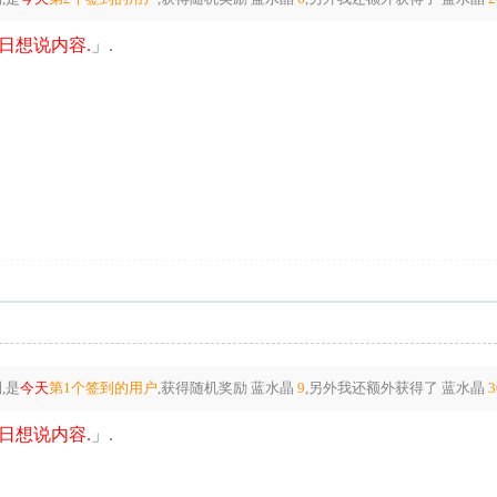
日想说内容.
」.
,是
今天
第1个签到的用户
,获得随机奖励
蓝水晶
9
,另外我还额外获得了
蓝水晶
3
日想说内容.
」.