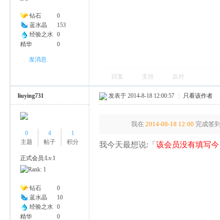
钻石
0
蓝水晶
153
经验之水
0
精华
0
发消息
回复
支持
反对
liuying731
发表于 2014-8-18 12:00:57
|
只看该作者
我在
2014-08-18 12:00
完成签到
0
4
1
主题
帖子
积分
我今天最想说:「
该会员没有填写今
正式会员:Lv.1
钻石
0
蓝水晶
10
经验之水
0
精华
0