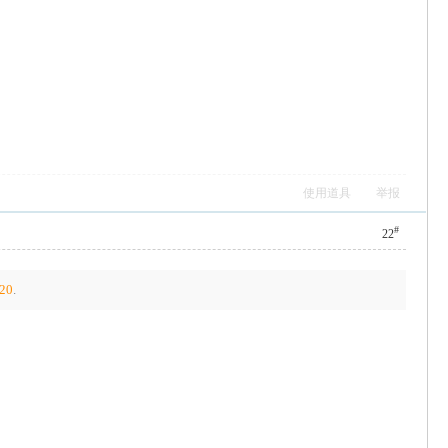
使用道具
举报
#
22
20
.