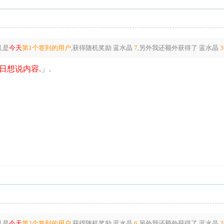
,是
今天
第1个签到的用户
,获得随机奖励
蓝水晶
7
,另外我还额外获得了
蓝水晶
3
日想说内容.
」.
,是
今天
第2个签到的用户
,获得随机奖励
蓝水晶
6
,另外我还额外获得了
蓝水晶
2