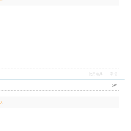
使用道具
举报
#
26
0
.