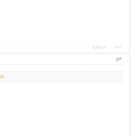
使用道具
举报
#
27
30
.