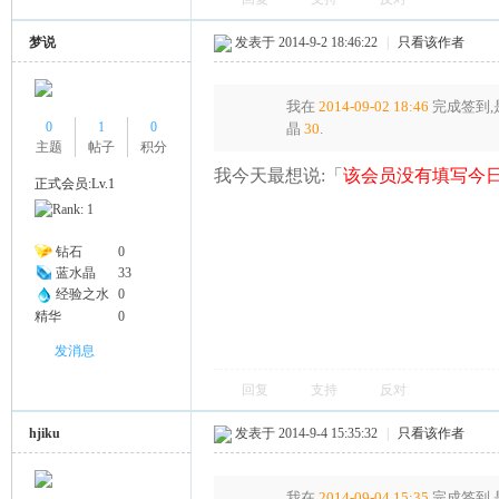
梦说
发表于 2014-9-2 18:46:22
|
只看该作者
我在
2014-09-02 18:46
完成签到,
0
1
0
晶
30
.
主题
帖子
积分
我今天最想说:「
该会员没有填写今日
正式会员:Lv.1
钻石
0
蓝水晶
33
经验之水
0
精华
0
发消息
回复
支持
反对
hjiku
发表于 2014-9-4 15:35:32
|
只看该作者
我在
2014-09-04 15:35
完成签到,