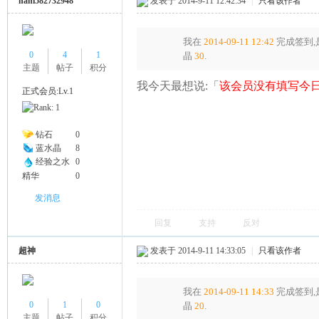
nani582732948
发表于 2014-9-11 12:42:34
|
只看该作者
我在
2014-09-11 12:42
完成签到,
0
4
1
晶
30
.
主题
帖子
积分
我今天最想说:「
该会员没有填写今日
正式会员:Lv.1
钻石
0
蓝水晶
8
经验之水
0
精华
0
发消息
回复
支持
反对
超神
发表于 2014-9-11 14:33:05
|
只看该作者
我在
2014-09-11 14:33
完成签到,
0
1
0
晶
20
.
主题
帖子
积分