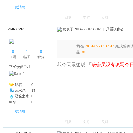
发消息
回复
支持
反对
794635792
发表于 2014-9-7 02:47:02
|
只看该作者
我在
2014-09-07 02:47
完成签到,
0
1
0
晶
30
.
主题
帖子
积分
我今天最想说:「
该会员没有填写今日
正式会员:Lv.1
钻石
0
蓝水晶
18
经验之水
0
精华
0
发消息
回复
支持
反对