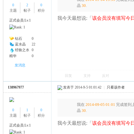
0
2
0
晶
30
.
主题
帖子
积分
我今天最想说:「
该会员没有填写今日
正式会员:Lv.1
钻石
0
蓝水晶
22
经验之水
0
精华
0
发消息
回复
支持
反对
138967977
发表于 2014-9-5 01:01:42
|
只看该作者
我在
2014-09-05 01:01
完成签到,
0
1
0
晶
30
.
主题
帖子
积分
我今天最想说:「
该会员没有填写今日
正式会员:Lv.1