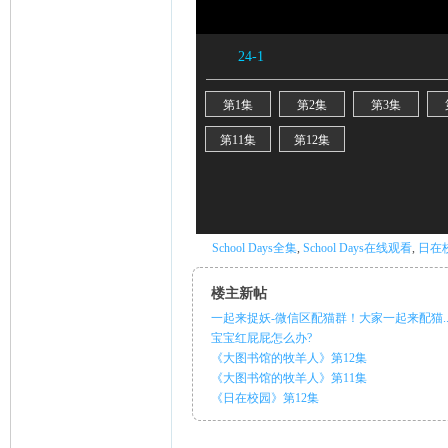
ni
School Days全集
,
School Days在线观看
,
日在
楼主新帖
一起来捉妖-微信区配猫群！大家一起来配猫..
宝宝红屁屁怎么办?
《大图书馆的牧羊人》第12集
《大图书馆的牧羊人》第11集
《日在校园》第12集