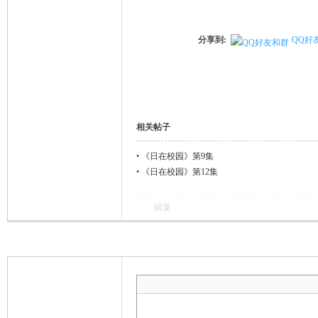
分享到:
QQ好
相关帖子
•
《日在校园》第9集
•
《日在校园》第12集
回复