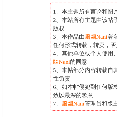
1、本主题所有言论和图
2、本站所有主题由该帖
版权
3、本作品由
幽幽Nani
署
任何形式转载，转卖，否
4、其他单位或个人使用
幽Nani
的同意
5、本帖部分内容转载自
性负责
6、如本帖侵犯到任何版
致以最深的歉意
7、
幽幽Nani
管理员和版