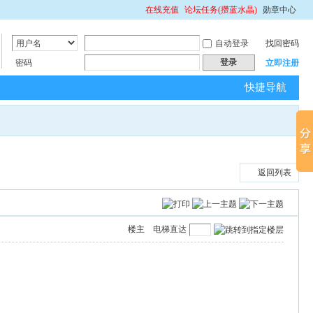
在线充值
论坛任务(攒蓝水晶)
勋章中心
自动登录
找回密码
登录
密码
立即注册
快捷导航
返回列表
楼主
电梯直达