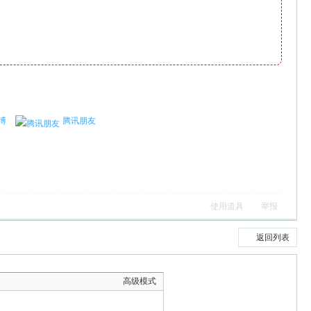
博
腾讯朋友
使用道具
举报
返回列表
高级模式