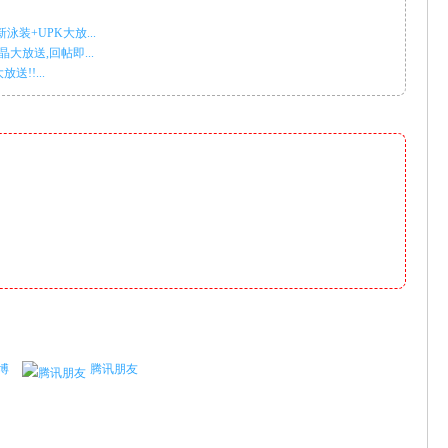
泳装+UPK大放...
大放送,回帖即...
!!...
博
腾讯朋友