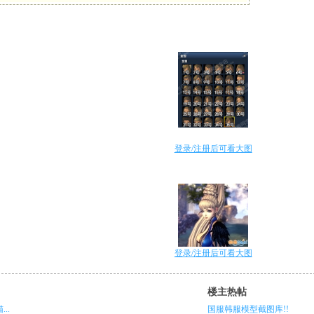
登录/注册后可看大图
登录/注册后可看大图
楼主热帖
..
国服韩服模型截图库!!