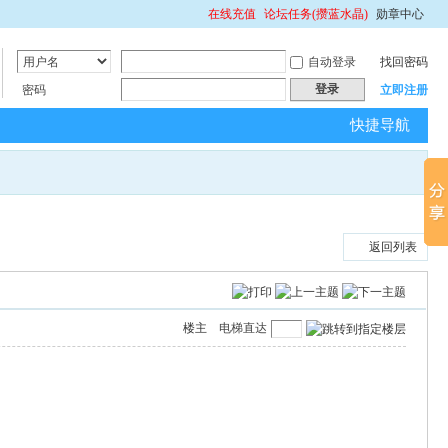
在线充值
论坛任务(攒蓝水晶)
勋章中心
自动登录
找回密码
登录
密码
立即注册
快捷导航
返回列表
楼主
电梯直达