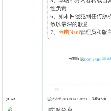
5、本帖部分内容转载自
性负责
6、如本帖侵犯到任何版
致以最深的歉意
7、
幽幽Nani
管理员和版
分享到:
QQ好
回复
ju1025
发表于 2014-10-15 23:04:54
|
只看该作者
感谢分享