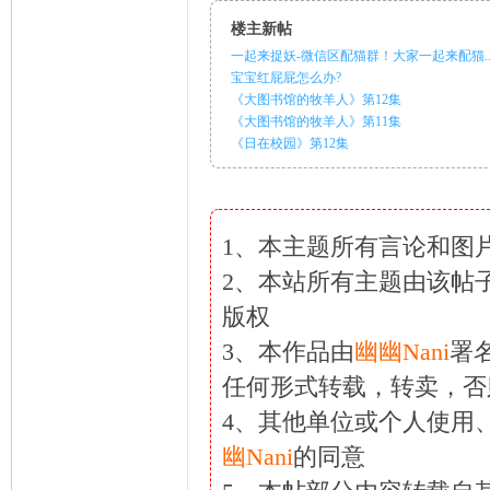
楼主新帖
一起来捉妖-微信区配猫群！大家一起来配猫..
宝宝红屁屁怎么办?
《大图书馆的牧羊人》第12集
《大图书馆的牧羊人》第11集
《日在校园》第12集
1、本主题所有言论和图
2、本站所有主题由该帖
版权
3、本作品由
幽幽Nani
署
任何形式转载，转卖，否
4、其他单位或个人使用
幽Nani
的同意