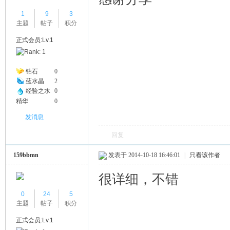
1
9
3
主题
帖子
积分
正式会员:Lv.1
钻石
0
蓝水晶
2
经验之水
0
精华
0
发消息
回复
159bbmn
发表于 2014-10-18 16:46:01
|
只看该作者
很详细，不错
0
24
5
主题
帖子
积分
正式会员:Lv.1