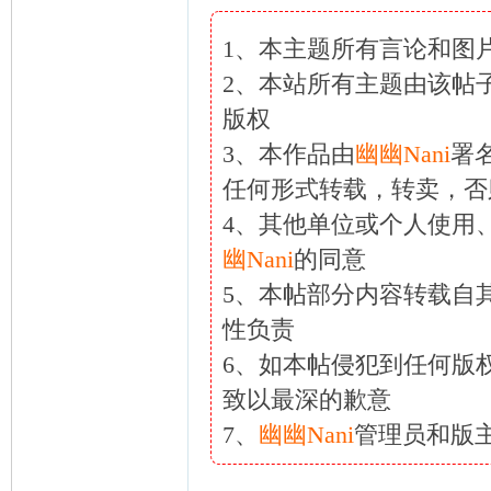
1、本主题所有言论和图
2、本站所有主题由该帖
版权
3、本作品由
幽幽Nani
署
任何形式转载，转卖，否
4、其他单位或个人使用
幽Nani
的同意
5、本帖部分内容转载自
性负责
6、如本帖侵犯到任何版
致以最深的歉意
7、
幽幽Nani
管理员和版