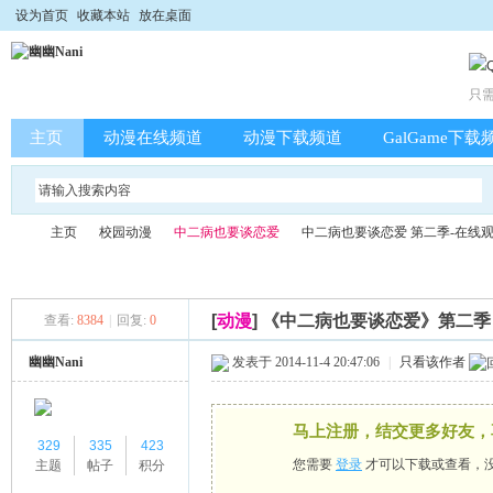
设为首页
收藏本站
放在桌面
只
主页
动漫在线频道
动漫下载频道
GalGame下载
主页
校园动漫
中二病也要谈恋爱
中二病也要谈恋爱 第二季-在线
[
动漫
]
《中二病也要谈恋爱》第二季 
查看:
8384
|
回复:
0
幽
»
›
›
›
幽幽Nani
发表于 2014-11-4 20:47:06
|
只看该作者
马上注册，结交更多好友，
329
335
423
您需要
登录
才可以下载或查看，
主题
帖子
积分