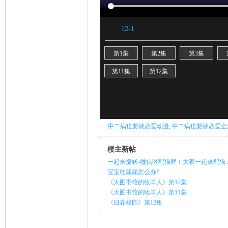
ni
中二病也要谈恋爱动漫
,
中二病也要谈恋爱全
楼主新帖
一起来捉妖-微信区配猫群！大家一起来配猫..
宝宝红屁屁怎么办?
《大图书馆的牧羊人》第12集
《大图书馆的牧羊人》第11集
《日在校园》第12集