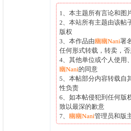
1、本主题所有言论和图
2、本站所有主题由该帖
版权
3、本作品由
幽幽Nani
署
任何形式转载，转卖，否
4、其他单位或个人使用
幽Nani
的同意
5、本帖部分内容转载自
性负责
6、如本帖侵犯到任何版
致以最深的歉意
7、
幽幽Nani
管理员和版