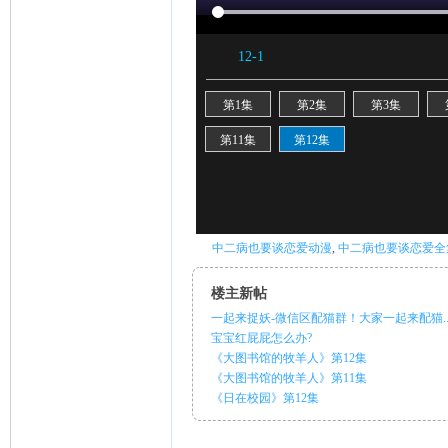
ni
中二病也要谈恋爱动漫
,
中二病也要谈恋爱全
楼主新帖
一起来捉妖-微信区配猫群！大家一起来配猫..
宝宝红屁屁怎么办?
《大图书馆的牧羊人》第12集
《大图书馆的牧羊人》第11集
《日在校园》第12集