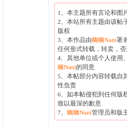
1、本主题所有言论和图
2、本站所有主题由该帖
版权
3、本作品由
幽幽Nani
署
任何形式转载，转卖，否
4、其他单位或个人使用
幽Nani
的同意
5、本帖部分内容转载自
性负责
6、如本帖侵犯到任何版
致以最深的歉意
7、
幽幽Nani
管理员和版