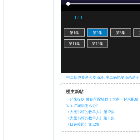
ni
中二病也要谈恋爱动漫
,
中二病也要谈恋爱全
楼主新帖
一起来捉妖-微信区配猫群！大家一起来配猫..
宝宝红屁屁怎么办?
《大图书馆的牧羊人》第12集
《大图书馆的牧羊人》第11集
《日在校园》第12集